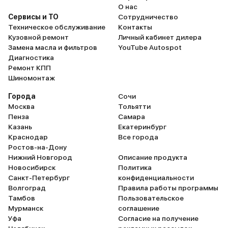
О нас
Сервисы и ТО
Сотрудничество
Техническое обслуживание
Контакты
Кузовной ремонт
Личный кабинет дилера
Замена масла и фильтров
YouTube Autospot
Диагностика
Ремонт КПП
Шиномонтаж
Города
Сочи
Москва
Тольятти
Пенза
Самара
Казань
Екатеринбург
Краснодар
Все города
Ростов-на-Дону
Нижний Новгород
Описание продукта
Новосибирск
Политика
Санкт-Петербург
конфиденциальности
Волгоград
Правила работы программы
Тамбов
Пользовательское
Мурманск
соглашение
Уфа
Согласие на получение