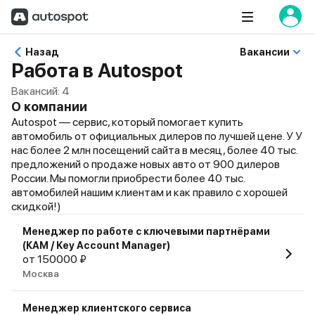
Назад
Вакансии
Работа в Autospot
Вакансий:
4
О компании
Autospot — сервис, который помогает купить
автомобиль от официальных дилеров по лучшей цене. У У
нас более 2 млн посещений сайта в месяц, более 40 тыс.
предложений о продаже новых авто от 900 дилеров
России. Мы помогли приобрести более 40 тыс.
автомобилей нашим клиентам и как правило с хорошей
скидкой!)
Менеджер по работе с ключевыми партнёрами
(КАМ / Key Account Manager)
от 150000 ₽
Москва
Менеджер клиентского сервиса