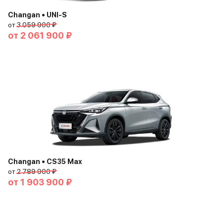
Changan • UNI-S
от
3 059 900 ₽
от
2 061 900 ₽
Changan • CS35 Max
от
2 789 900 ₽
от
1 903 900 ₽