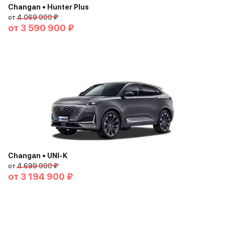
Changan • Hunter Plus
от
4 069 900 ₽
от
3 590 900 ₽
Changan • UNI-K
от
4 699 900 ₽
от
3 194 900 ₽