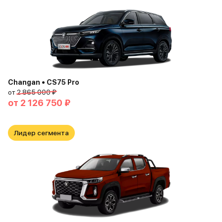
Changan • CS75 Pro
от
2 865 000 ₽
от
2 126 750 ₽
Лидер сегмента