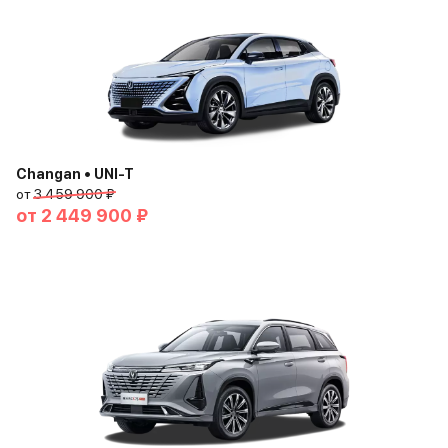
Changan • UNI-T
от
3 459 900 ₽
от
2 449 900 ₽