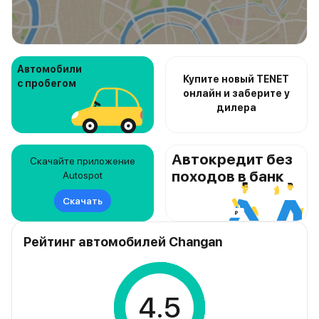
Автомобили
Купите новый TENET
с пробегом
онлайн и заберите у
дилера
Автокредит без
Скачайте приложение
походов в банк
Autospot
Скачать
Рейтинг автомобилей Changan
4.5