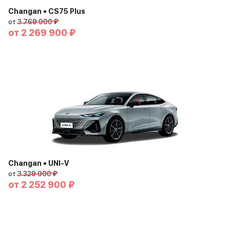
Changan • CS75 Plus
от
3 769 900 ₽
от
2 269 900 ₽
Changan • UNI-V
от
3 329 900 ₽
от
2 252 900 ₽