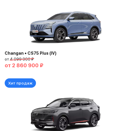
Changan • CS75 Plus (IV)
от
4 099 900 ₽
от
2 860 900 ₽
Хит продаж