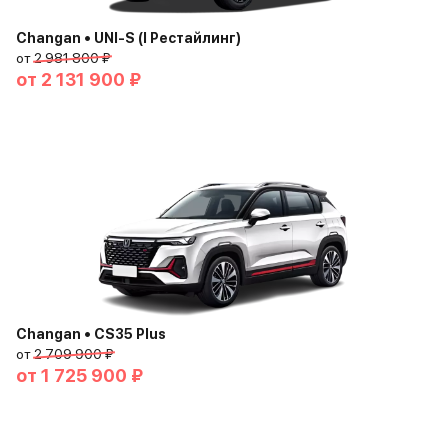
Changan • UNI-S (I Рестайлинг)
от
2 981 800 ₽
от
2 131 900 ₽
Changan • CS35 Plus
от
2 709 900 ₽
от
1 725 900 ₽