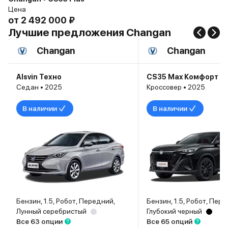
Цена
от
2 492 000 ₽
Лучшие предложения Changan
Changan
Changan
Alsvin Техно
CS35 Max Комфорт
Седан • 2025
Кроссовер • 2025
В наличии
В наличии
Бензин, 1.5, Робот, Передний,
Бензин, 1.5, Робот, Пер
Лунный серебристый
Глубокий черный
Все 63 опции
Все 65 опций