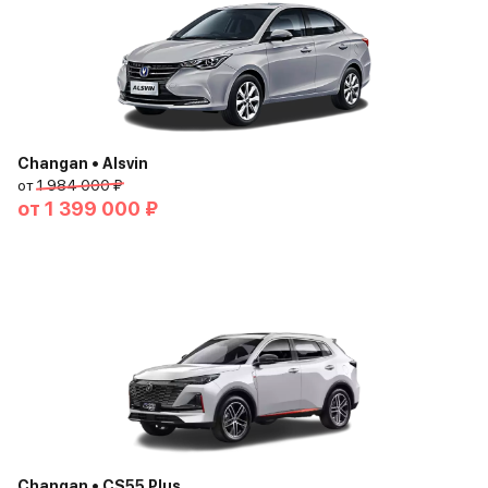
Changan • Alsvin
от
1 984 000 ₽
от
1 399 000 ₽
Changan • CS55 Plus