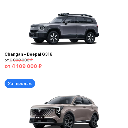
Changan • Deepal G318
от
6 000 000 ₽
от
4 109 000 ₽
Хит продаж