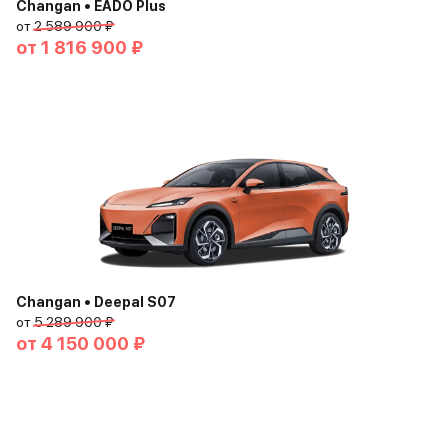
Changan • EADO Plus
от
2 589 900 ₽
от
1 816 900 ₽
Changan • Deepal S07
от
5 289 900 ₽
от
4 150 000 ₽