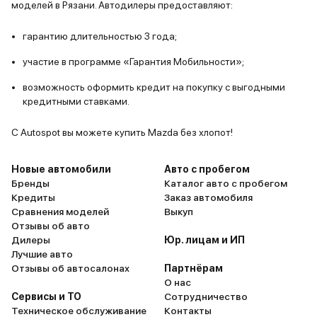
моделей в Рязани. Автодилеры предоставляют:
гарантию длительностью 3 года;
участие в программе «Гарантия Мобильности»;
возможность оформить кредит на покупку с выгодными
кредитными ставками.
С Autospot вы можете купить Mazda без хлопот!
Новые автомобили
Авто с пробегом
Бренды
Каталог авто с пробегом
Кредиты
Заказ автомобиля
Сравнения моделей
Выкуп
Отзывы об авто
Дилеры
Юр. лицам и ИП
Лучшие авто
Отзывы об автосалонах
Партнёрам
О нас
Сервисы и ТО
Сотрудничество
Техническое обслуживание
Контакты