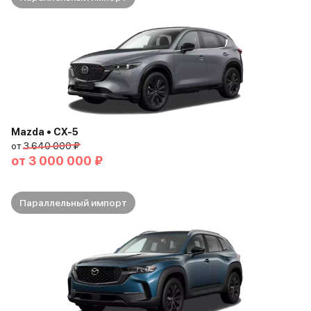
Mazda • CX-5
от
3 640 000 ₽
от
3 000 000 ₽
Параллельный импорт