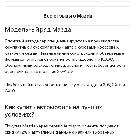
почти никому не нужно... сорян
япония
Все отзывы о Mazda
Модельный ряд Мазда
Японский автодилер специализируется на производстве
компактных и субкомпактных авто с кузовами кроссовер,
хэтчбек и седан. Плавные линии конструкции и обтекаемые
формы сочетаются с практичностью идеологии KODO.
Экономичный расход топлива, экологичность, безопасность
обеспечивает технология SkyActiv.
Наибольшей популярностью пользуются модели 3, 6, CX-5 и
CX-9.
Как купить автомобиль на лучших
условиях?
Покупая Mazda через сервис Autospot, клиенты получают
скидку 12% и актуальные данные о наличии выбранных