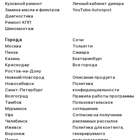
Кузовной ремонт
Личный кабинет дилера
Замена масла и фильтров
YouTube Autospot
Диагностика
Ремонт КПП
Шиномонтаж
Города
Сочи
Москва
Тольятти
Пенза
Самара
Казань
Екатеринбург
Краснодар
Все города
Ростов-на-Дону
Нижний Новгород
Описание продукта
Новосибирск
Политика
Санкт-Петербург
конфиденциальности
Волгоград
Правила работы программы
Тамбов
Пользовательское
Мурманск
соглашение
Уфа
Согласие на получение
Челябинск
рекламных рассылок
Ижевск
Политика для контента,
Воронеж
генерируемого
Пермь
пользователями