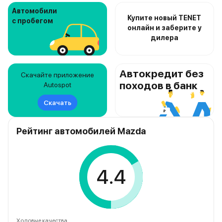
Автомобили
Купите новый TENET
с пробегом
онлайн и заберите у
дилера
Автокредит без
Скачайте приложение
походов в банк
Autospot
Скачать
Рейтинг автомобилей Mazda
4.4
Ходовые качества