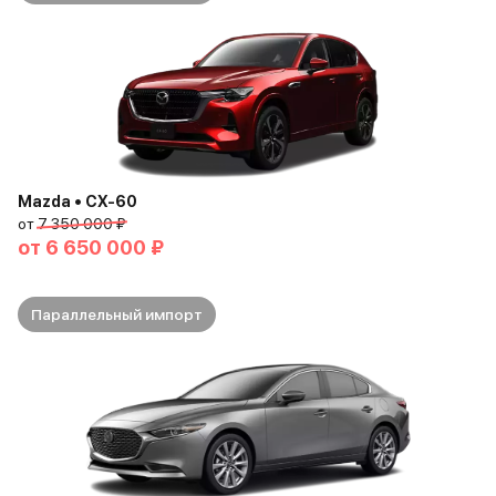
Mazda • CX-60
от
7 350 000 ₽
от
6 650 000 ₽
Параллельный импорт