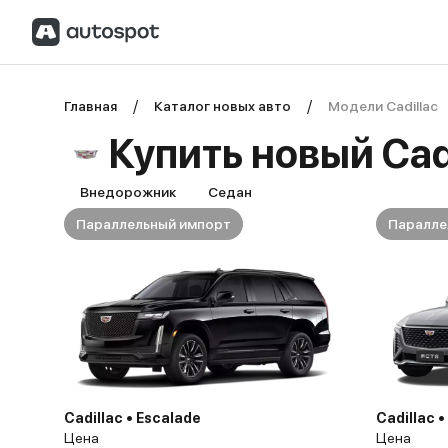
Главная
Каталог новых авто
Модели Cadillac
Купить новый Cadi
Внедорожник
Седан
Параллельный импорт
Паралле
Cadillac • Escalade
Cadillac 
Цена
Цена