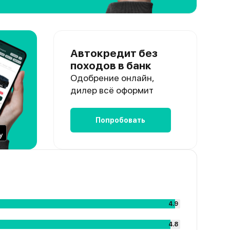
Автокредит без
походов в банк
Одобрение онлайн,
дилер всё оформит
Попробовать
4.9
4.8