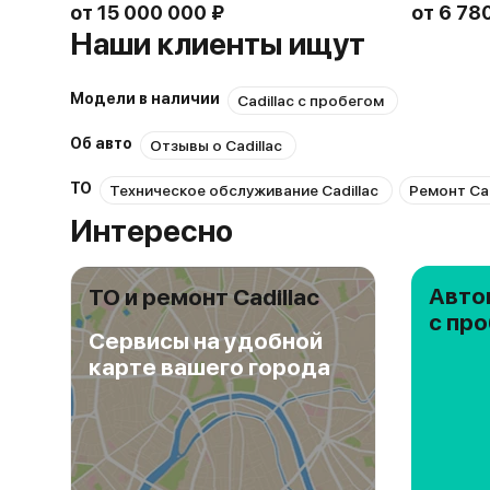
от
15 000 000 ₽
от
6 78
Наши клиенты ищут
Модели в наличии
Cadillac с пробегом
Об авто
Отзывы о Cadillac
ТО
Техническое обслуживание Cadillac
Ремонт Cad
Интересно
Авто
ТО и ремонт Cadillac
с пр
Сервисы на удобной
карте вашего города