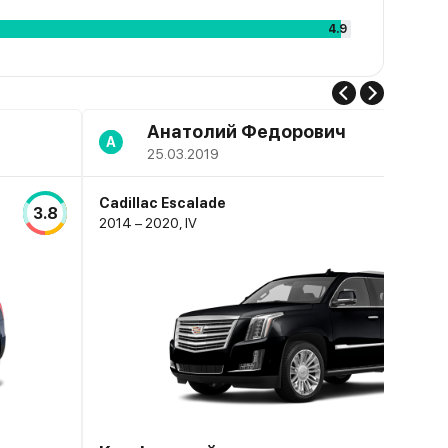
4.9
Анатолий Федорович
А
25.03.2019
Cadillac Escalade
3.8
2014 – 2020, IV