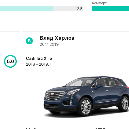
Комфорт
3.9
Влад Харлов
В
20.11.2019
Cadillac XT5
5.0
2016 – 2019, I