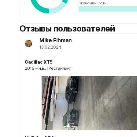
Экономичность
Отзывы пользователей
Mike Fihman
13.02.2024
Cadillac XT5
2019 – н.в., I Рестайлинг