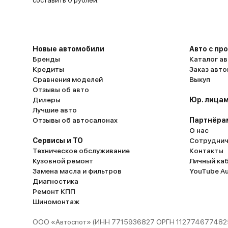
составить 0 рублей.
Новые автомобили
Авто с пр
Бренды
Каталог ав
Кредиты
Заказ авт
Сравнения моделей
Выкуп
Отзывы об авто
Дилеры
Юр. лицам
Лучшие авто
Отзывы об автосалонах
Партнёра
О нас
Сервисы и ТО
Сотруднич
Техническое обслуживание
Контакты
Кузовной ремонт
Личный ка
Замена масла и фильтров
YouTube A
Диагностика
Ремонт КПП
Шиномонтаж
ООО «Автоспот» (ИНН 7715936827 ОРГН 1127746774825