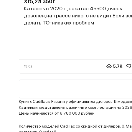
Xt5,2л 350t
Катаюсь с 2020 г ,накатал 45500 ,очень
доволен,на трассе никого не видит.Если в
делать ТО-никаких проблем
5.7K
13.02
Купить Cadillac в Рязани у официальных дилеров. В модел
Кадиллакпредставлены различные комплектации на 2026 
Цены начинаются от 6 780 000 рублей.
Количество моделей Cadillac со скидкой от дилеров: 0. 