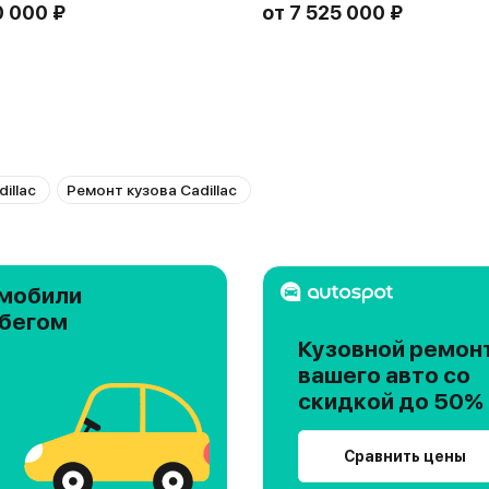
0 000 ₽
от
7 525 000 ₽
illac
Ремонт кузова Cadillac
мобили
обегом
Кузовной ремон
вашего авто со
скидкой до 50%
Сравнить цены