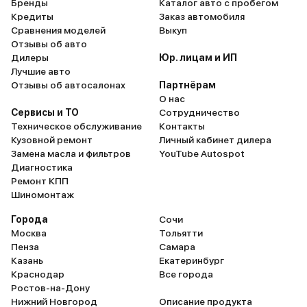
Бренды
Каталог авто с пробегом
Кредиты
Заказ автомобиля
Сравнения моделей
Выкуп
Отзывы об авто
Дилеры
Юр. лицам и ИП
Лучшие авто
Отзывы об автосалонах
Партнёрам
О нас
Сервисы и ТО
Сотрудничество
Техническое обслуживание
Контакты
Кузовной ремонт
Личный кабинет дилера
Замена масла и фильтров
YouTube Autospot
Диагностика
Ремонт КПП
Шиномонтаж
Города
Сочи
Москва
Тольятти
Пенза
Самара
Казань
Екатеринбург
Краснодар
Все города
Ростов-на-Дону
Нижний Новгород
Описание продукта