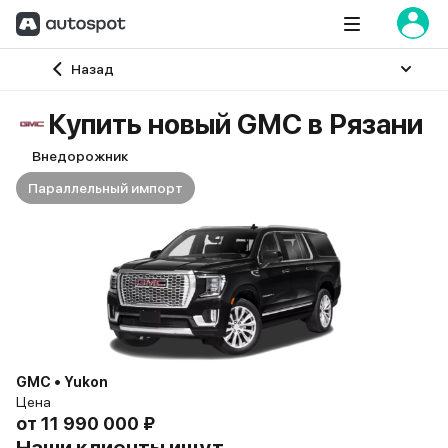
Главная
Назад
Купить новый GMC в Рязани
Внедорожник
Параллельный импорт
GMC • Yukon
Цена
от
11 990 000 ₽
Наши клиенты ищут